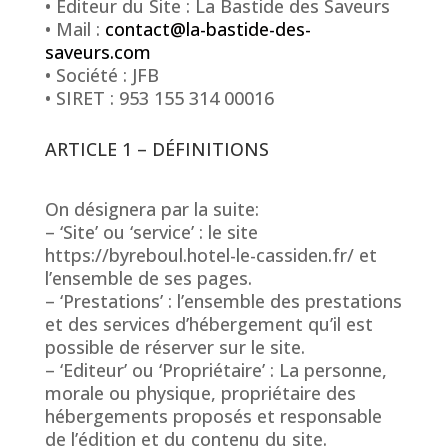
• Éditeur du Site : La Bastide des Saveurs
• Mail :
contact@la-bastide-des-
saveurs.com
• Société : JFB
• SIRET : 953 155 314 00016
ARTICLE 1 – DÉFINITIONS
On désignera par la suite:
– ‘Site’ ou ‘service’ : le site
https://byreboul.hotel-le-cassiden.fr/ et
l’ensemble de ses pages.
– ‘Prestations’ : l’ensemble des prestations
et des services d’hébergement qu’il est
possible de réserver sur le site.
– ‘Editeur’ ou ‘Propriétaire’ : La personne,
morale ou physique, propriétaire des
hébergements proposés et responsable
de l’édition et du contenu du site.