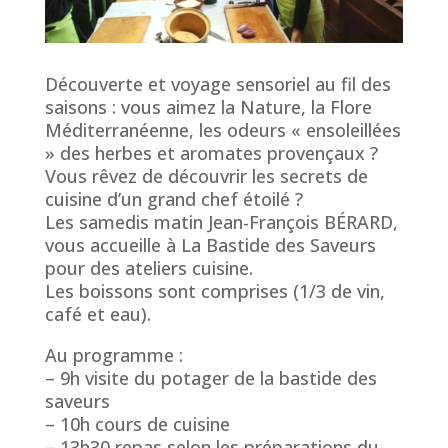
Découverte et voyage sensoriel au fil des
saisons : vous aimez la Nature, la Flore
Méditerranéenne, les odeurs « ensoleillées
» des herbes et aromates provençaux ?
Vous rêvez de découvrir les secrets de
cuisine d’un grand chef étoilé ?
Les samedis matin Jean-François BÉRARD,
vous accueille à La Bastide des Saveurs
pour des ateliers cuisine.
Les boissons sont comprises (1/3 de vin,
café et eau).
Au programme :
– 9h visite du potager de la bastide des
saveurs
– 10h cours de cuisine
– 13h30 repas selon les préparations du