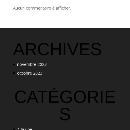
Aucun commentaire à afficher.
ARCHIVES
novembre 2023
octobre 2023
CATÉGORIE
S
A la une